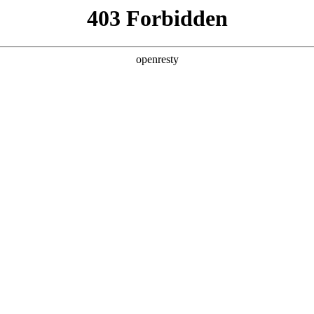
·费尔南德斯